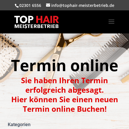
02301 6556
info@tophair-meisterbetrieb.de
Termin online
Sie haben Ihren Termin
erfolgreich abgesagt.
Hier können Sie einen neuen
Termin online Buchen!
Kategorien